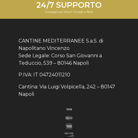
24/7 SUPPORTO
Consigli sul Vino? Chiedi a Noi!
CANTINE MEDITERRANEE S.a.S. di
Napolitano Vincenzo
Sede Legale: Corso San Giovanni a
Teduccio, 539 – 80146 Napoli
P.IVA: IT 04724011210
Cantina: Via Luigi Volpicella, 242 – 80147
Napoli