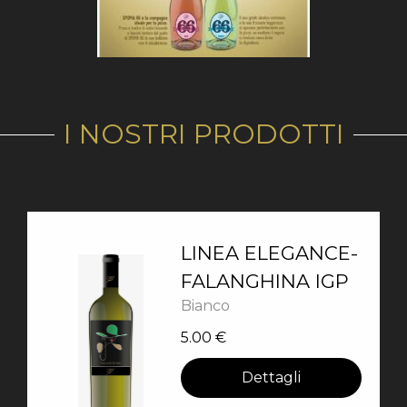
I NOSTRI PRODOTTI
LINEA ELEGANCE-
FALANGHINA IGP
Bianco
5.00
€
Dettagli