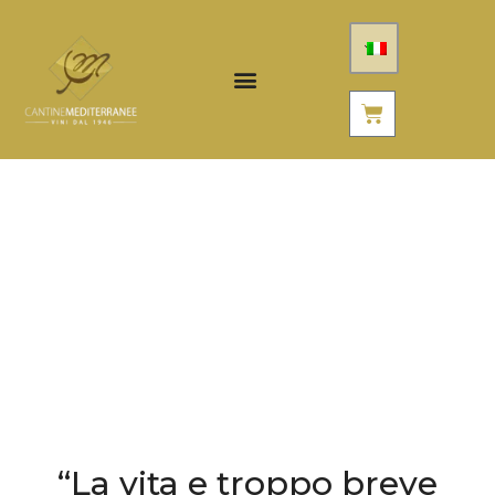
“La vita e troppo breve