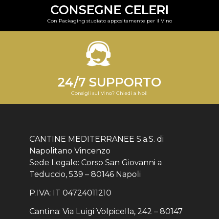
CONSEGNE CELERI
Con Packaging studiato appositamente per il Vino
24/7 SUPPORTO
Consigli sul Vino? Chiedi a Noi!
CANTINE MEDITERRANEE S.a.S. di
Napolitano Vincenzo
Sede Legale: Corso San Giovanni a
Teduccio, 539 – 80146 Napoli
P.IVA: IT 04724011210
Cantina: Via Luigi Volpicella, 242 – 80147