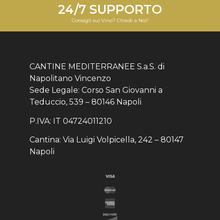
24/7 SUPPORTO
Consigli sul Vino? Chiedi a Noi!
CANTINE MEDITERRANEE S.a.S. di
Napolitano Vincenzo
Sede Legale: Corso San Giovanni a
Teduccio, 539 – 80146 Napoli
P.IVA: IT 04724011210
Cantina: Via Luigi Volpicella, 242 – 80147
Napoli