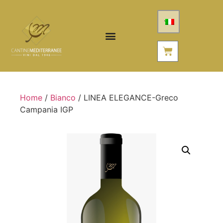
Home
/
Bianco
/ LINEA ELEGANCE-Greco
Campania IGP