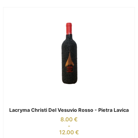
Lacryma Christi Del Vesuvio Rosso - Pietra Lavica
8.00
€
-
12.00
€